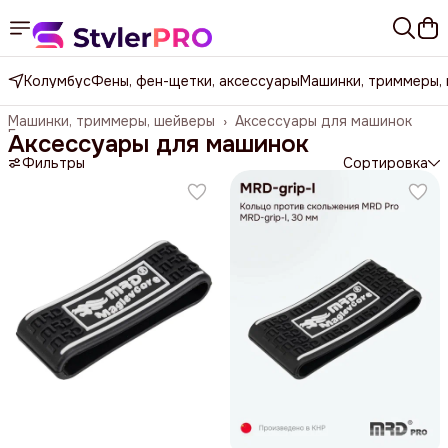
Колумбус
Фены, фен-щетки, аксессуары
Машинки, триммеры,
Машинки, триммеры, шейверы
›
Аксессуары для машинок
Главная
›
Аксессуары для машинок
Фильтры
Сортировка