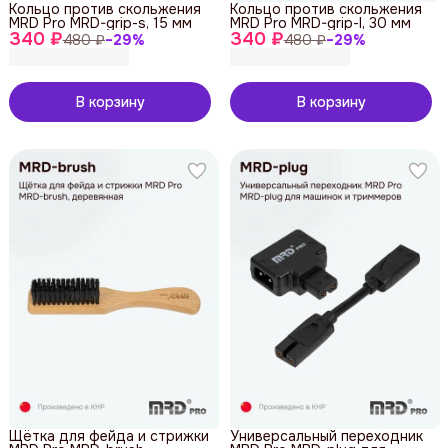
Кольцо против скольжения
Кольцо против скольжения
MRD Pro MRD-grip-s, 15 мм
MRD Pro MRD-grip-l, 30 мм
340 ₽
340 ₽
480 ₽
−
29
%
480 ₽
−
29
%
В корзину
В корзину
Щётка для фейда и стрижки
Универсальный переходник