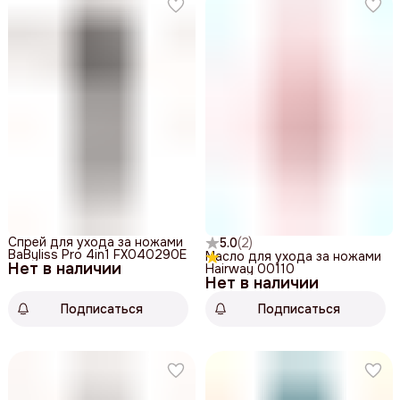
Спрей для ухода за ножами
5.0
(
2
)
BaByliss Pro 4in1 FX040290E
Масло для ухода за ножами
Нет в наличии
Hairway 00110
Нет в наличии
Подписаться
Подписаться