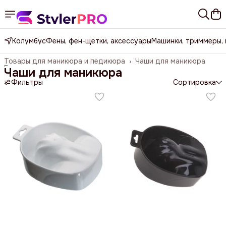
Колумбус
Фены, фен-щетки, аксессуары
Машинки, триммеры,
Товары для маникюра и педикюра
›
Чаши для маникюра
Главная
›
Чаши для маникюра
Фильтры
Сортировка