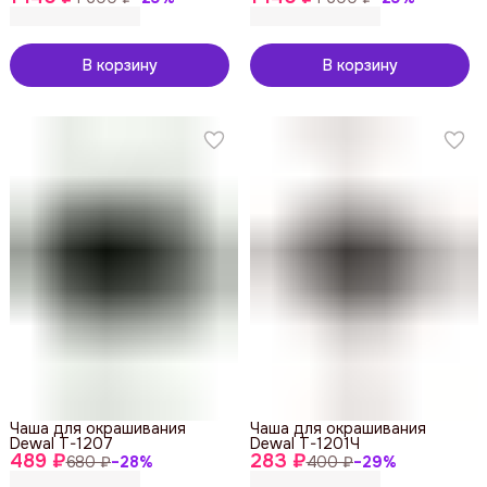
В корзину
В корзину
Чаша для окрашивания
Чаша для окрашивания
Dewal T-1207
Dewal T-1201Ч
489 ₽
283 ₽
680 ₽
−
28
%
400 ₽
−
29
%