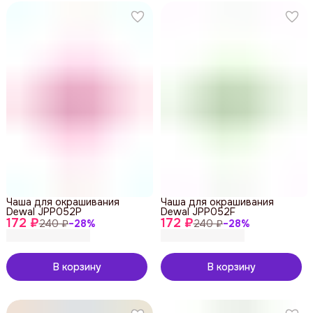
Чаша для окрашивания
Чаша для окрашивания
Dewal JPP052P
Dewal JPP052F
172 ₽
172 ₽
240 ₽
−
28
%
240 ₽
−
28
%
В корзину
В корзину