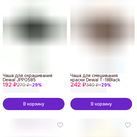
Чаша для окрашивания
Чаша для смешивания
Dewal JPP0585
краски Dewal T-18Black
192 ₽
242 ₽
270 ₽
−
29
%
340 ₽
−
29
%
В корзину
В корзину