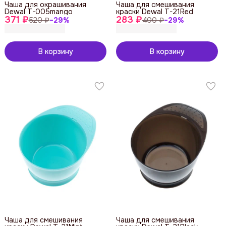
Чаша для окрашивания
Чаша для смешивания
Dewal T-005mango
краски Dewal T-21Red
371 ₽
283 ₽
520 ₽
−
29
%
400 ₽
−
29
%
В корзину
В корзину
Чаша для смешивания
Чаша для смешивания