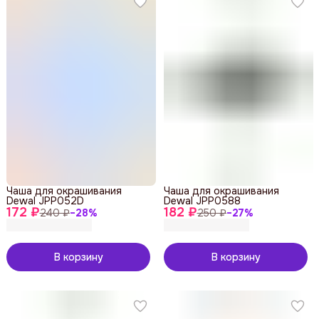
Чаша для окрашивания
Чаша для окрашивания
Dewal JPP052D
Dewal JPP0588
172 ₽
182 ₽
240 ₽
−
28
%
250 ₽
−
27
%
В корзину
В корзину