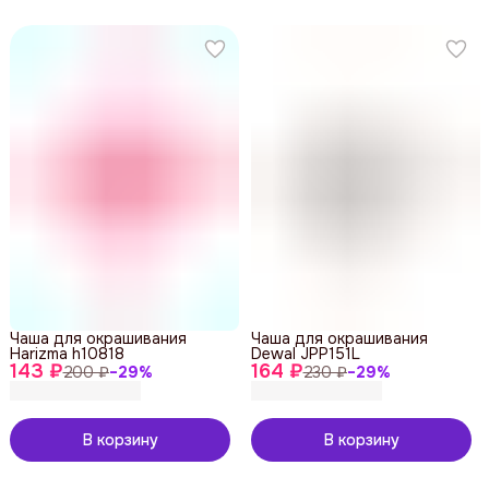
Чаша для окрашивания
Чаша для окрашивания
Harizma h10818
Dewal JPP151L
143 ₽
164 ₽
200 ₽
−
29
%
230 ₽
−
29
%
В корзину
В корзину