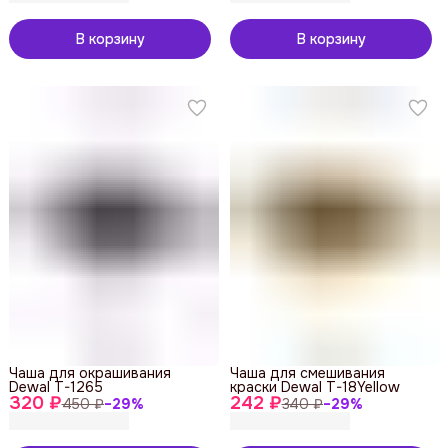
В корзину
В корзину
Чаша для окрашивания
Чаша для смешивания
Dewal T-1265
краски Dewal T-18Yellow
320 ₽
242 ₽
450 ₽
−
29
%
340 ₽
−
29
%