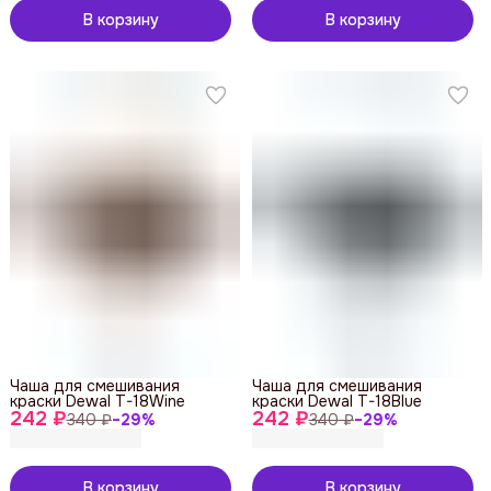
В корзину
В корзину
Чаша для смешивания
Чаша для смешивания
краски Dewal T-18Wine
краски Dewal T-18Blue
242 ₽
242 ₽
340 ₽
−
29
%
340 ₽
−
29
%
В корзину
В корзину