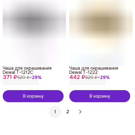
Чаша для окрашивания
Чаша для окрашивания
Dewal T-1212C
Dewal T-1222
371 ₽
442 ₽
520 ₽
−
29
%
620 ₽
−
29
%
В корзину
В корзину
1
2