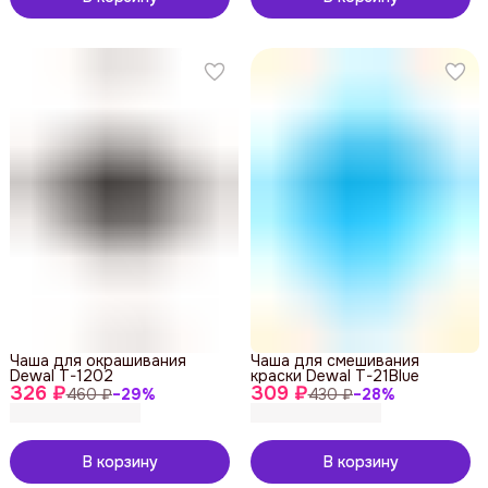
Чаша для окрашивания
Чаша для смешивания
Dewal T-1202
краски Dewal T-21Blue
326 ₽
309 ₽
460 ₽
−
29
%
430 ₽
−
28
%
В корзину
В корзину