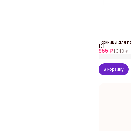
Ножницы для п
131
955 ₽
1 340 ₽
−
В корзину