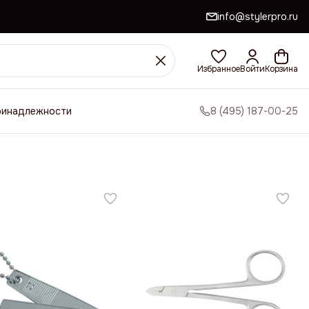
info@stylerpro.ru
Избранное
Войти
Корзина
ринадлежности
8 (495) 187-00-25