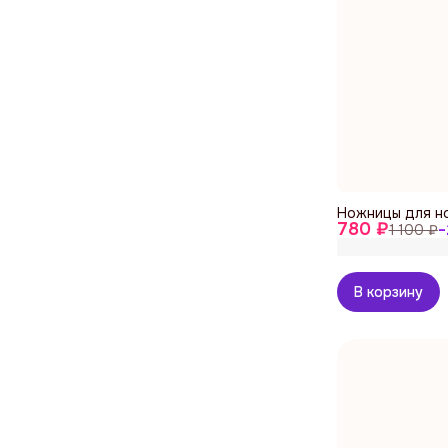
Ножницы для но
780 ₽
1 100 ₽
−
В корзину