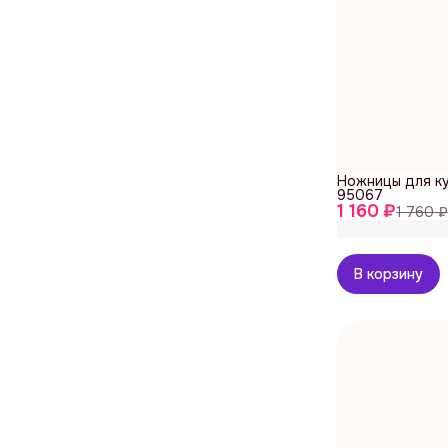
Ножницы для ку
95067
1 160 ₽
1 760 ₽
В корзину