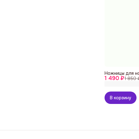
Ножницы для но
1 490 ₽
1 850 
В корзину