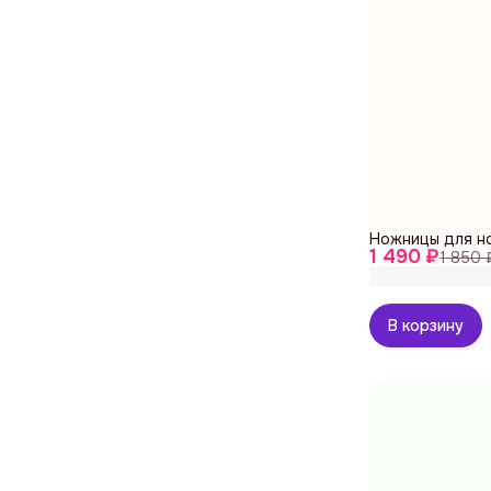
Ножницы для но
1 490 ₽
1 850 
В корзину