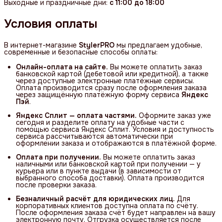
Выходные и праздничные дни:
с 11:00 до 18:00
Условия оплаты
В интернет-магазине
StylerPRO
мы предлагаем удобные,
современные и безопасные способы оплаты:
Онлайн-оплата на сайте.
Вы можете оплатить заказ
банковской картой (дебетовой или кредитной), а также
через доступные электронные платёжные сервисы.
Оплата производится сразу после оформления заказа
через защищённую платёжную форму сервиса
Яндекс 
Пэй
.
Яндекс Сплит — оплата частями.
Оформите заказ уже
сегодня и разделите оплату на удобные части с
помощью сервиса Яндекс Сплит. Условия и доступность
сервиса рассчитываются автоматически при
оформлении заказа и отображаются в платёжной форме.
Оплата при получении.
Вы можете оплатить заказ
наличными или банковской картой при получении — у
курьера или в пункте выдачи (в зависимости от
выбранного способа доставки). Оплата производится
после проверки заказа.
Безналичный расчёт для юридических лиц.
Для
корпоративных клиентов доступна оплата по счёту.
После оформления заказа счёт будет направлен на вашу
электронную почту. Отгрузка осуществляется после