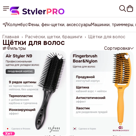
Колумбус
Фены, фен-щетки, аксессуары
Машинки, триммеры,
Главная
›
Расчёски, щетки, брашинги
›
Щётки для волос
Щётки для волос
Фильтры
Сортировка
Хит