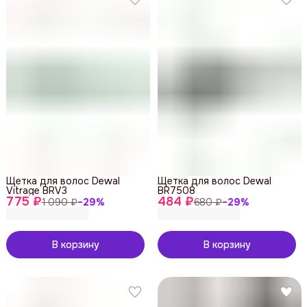
Щетка для волос Dewal
Щетка для волос Dewal
Vitrage BRV3
BR7508
775 ₽
484 ₽
1 090 ₽
−
29
%
680 ₽
−
29
%
В корзину
В корзину