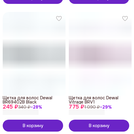
Щетка для волос Dewal
Щетка для волос Dewal
BR69402B Black
Vitrage BRV1
245 ₽
775 ₽
340 ₽
−
28
%
1 090 ₽
−
29
%
В корзину
В корзину