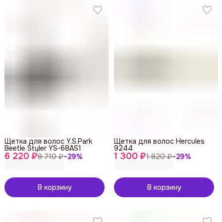
Щетка для волос Y.S.Park
Щетка для волос Hercules
Beetle Styler YS-68AS1
9244
6 220 ₽
1 300 ₽
8 710 ₽
−
29
%
1 820 ₽
−
29
%
В корзину
В корзину