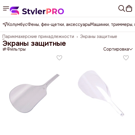
Колумбус
Фены, фен-щетки, аксессуары
Машинки, триммеры,
Парикмахерские принадлежности
›
Экраны защитные
Главная
›
Экраны защитные
Фильтры
Сортировка