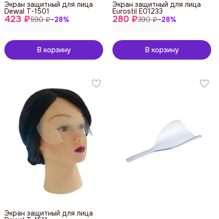
Экран защитный для лица
Экран защитный для лица
Dewal T-1501
Eurostil E01233
423 ₽
280 ₽
590 ₽
−
28
%
390 ₽
−
28
%
В корзину
В корзину
Экран защитный для лица