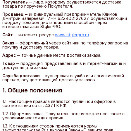
Получатель
— лицо, которому осуществляется доставка
товара по поручению Покупателя.
Продавец
— индивидуальный предприниматель Климов
Дмитрий Валерьевич, ИНН 622402127627, осуществляющий
продажу товаров дистанционным способом через
интернет-магазин StylerPRO.
Сайт
— интернет-ресурс
www.stylerpro.ru
.
Заказ
— оформленный через сайт или по телефону запрос на
покупку и доставку товара.
Адрес
— точные данные места доставки заказа.
Товар
— продукция, представленная в интернет-магазине и
доступная для заказа.
Служба доставки
— курьерская служба или логистический
партнер, осуществляющий доставку заказов.
1. Общие положения
1.1. Настоящие правила являются публичной офертой в
соответствии со ст. 437 ГК РФ.
1.2. Оформляя заказ, Покупатель подтверждает согласие с
условиями настоящих правил.
1.3. К отношениям сторон применяются нормы
законодательства РФ, включая Закон «О защите прав