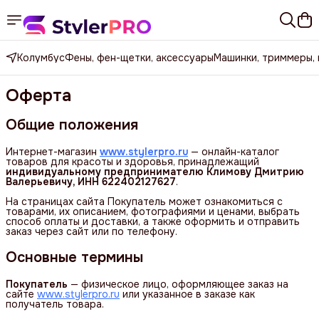
Колумбус
Фены, фен-щетки, аксессуары
Машинки, триммеры,
Оферта
Общие положения
Интернет-магазин
www.stylerpro.ru
— онлайн-каталог
товаров для красоты и здоровья, принадлежащий
индивидуальному предпринимателю Климову Дмитрию 
Валерьевичу, ИНН 622402127627
.
На страницах сайта Покупатель может ознакомиться с
товарами, их описанием, фотографиями и ценами, выбрать
способ оплаты и доставки, а также оформить и отправить
заказ через сайт или по телефону.
Основные термины
Покупатель
— физическое лицо, оформляющее заказ на
сайте
www.stylerpro.ru
или указанное в заказе как
получатель товара.