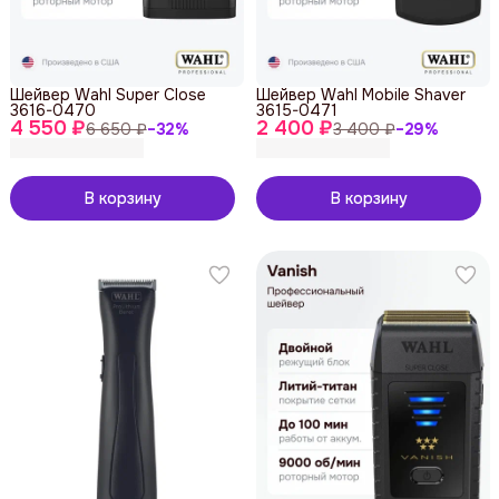
Шейвер Wahl Super Close
Шейвер Wahl Mobile Shaver
3616-0470
3615-0471
4 550 ₽
2 400 ₽
6 650 ₽
−
32
%
3 400 ₽
−
29
%
В корзину
В корзину