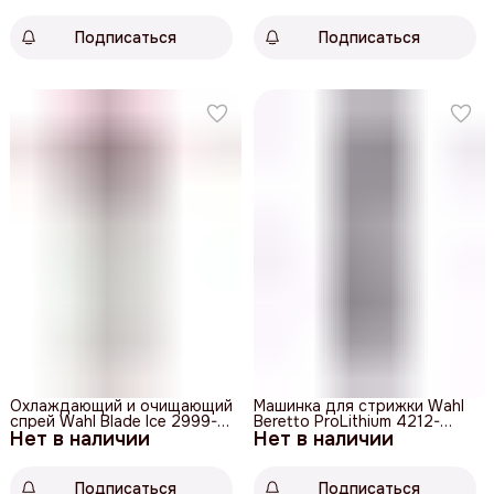
Подписаться
Подписаться
Охлаждающий и очищающий
Машинка для стрижки Wahl
спрей Wahl Blade Ice 2999-
Beretto ProLithium 4212-
Нет в наличии
7900
Нет в наличии
0470
Подписаться
Подписаться