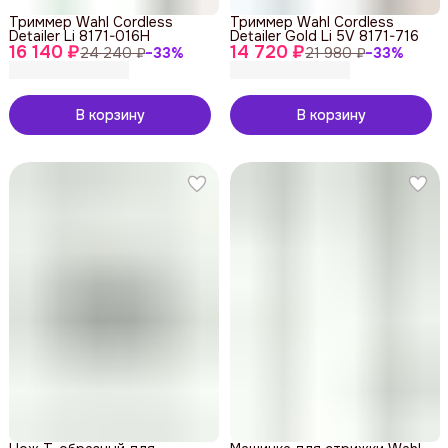
Триммер Wahl Cordless
Триммер Wahl Cordless
Detailer Li 8171-016H
Detailer Gold Li 5V 8171-716
16 140 ₽
14 720 ₽
24 240 ₽
−
33
%
21 980 ₽
−
33
%
В корзину
В корзину