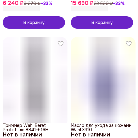
6 240 ₽
15 690 ₽
9 270 ₽
−
33
%
23 520 ₽
−
33
%
В корзину
В корзину
Триммер Wahl Beret
Масло для ухода за ножами
ProLithium 8841-616H
Wahl 3310
Нет в наличии
Нет в наличии