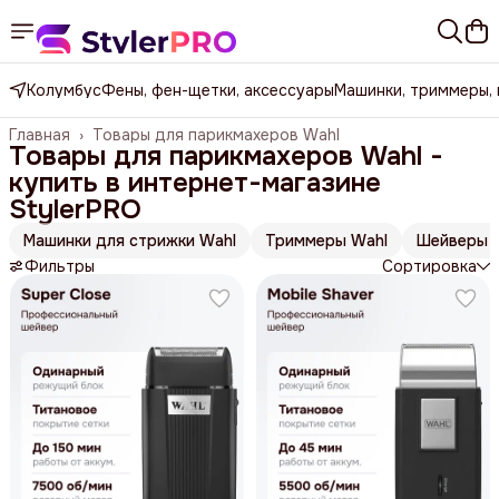
Колумбус
Фены, фен-щетки, аксессуары
Машинки, триммеры,
Главная
›
Товары для парикмахеров Wahl
Товары для парикмахеров Wahl -
купить в интернет-магазине
StylerPRO
Машинки для стрижки Wahl
Триммеры Wahl
Шейверы 
Фильтры
Сортировка