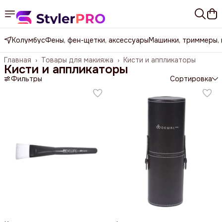
Колумбус
Фены, фен-щетки, аксессуары
Машинки, триммеры,
Главная
›
Товары для макияжа
›
Кисти и аппликаторы
Кисти и аппликаторы
Фильтры
Сортировка