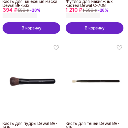
Кисть для нанесения маски
Футляр для макияжных
Dewal BR-533
кистей Dewal C-708
394 ₽
1 210 ₽
550 ₽
−
28
%
1 690 ₽
−
28
%
В корзину
В корзину
Кисть для пудры Dewal BR-
Кисть для теней Dewal BR-
508
518