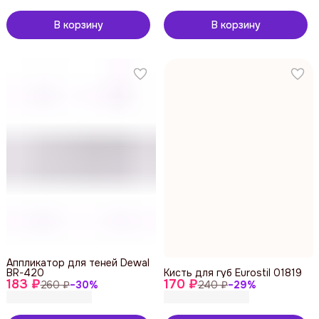
В корзину
В корзину
Аппликатор для теней Dewal
BR-420
Кисть для губ Eurostil 01819
183 ₽
170 ₽
260 ₽
−
30
%
240 ₽
−
29
%