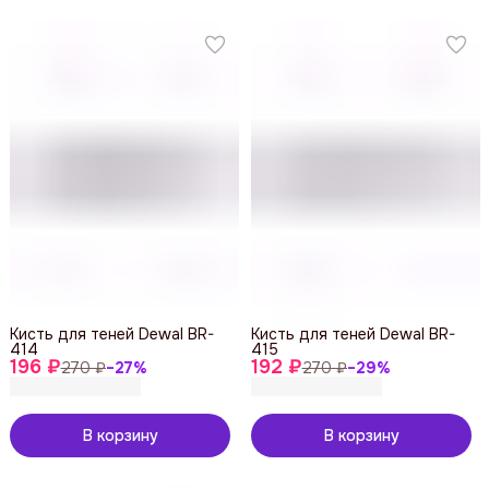
Кисть для теней Dewal BR-
Кисть для теней Dewal BR-
414
415
196 ₽
192 ₽
270 ₽
−
27
%
270 ₽
−
29
%
В корзину
В корзину