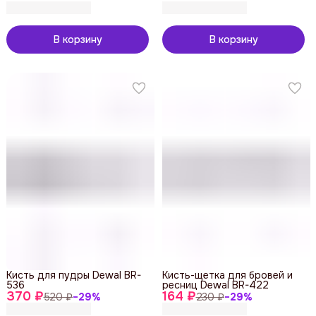
В корзину
В корзину
Кисть для пудры Dewal BR-
Кисть-щетка для бровей и
536
ресниц Dewal BR-422
370 ₽
164 ₽
520 ₽
−
29
%
230 ₽
−
29
%