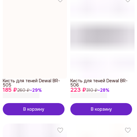
Кисть для теней Dewal BR-
Кисть для теней Dewal BR-
505
506
185 ₽
223 ₽
260 ₽
−
29
%
310 ₽
−
28
%
В корзину
В корзину