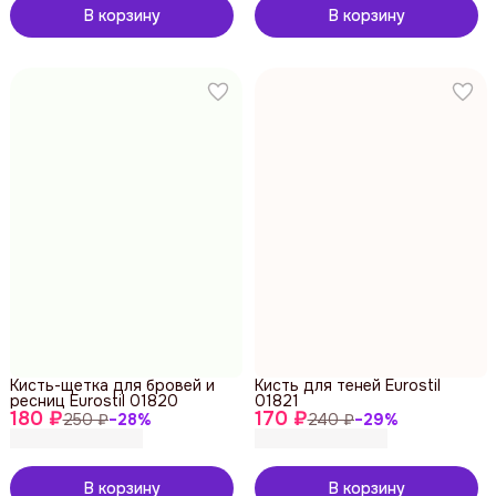
В корзину
В корзину
Кисть-щетка для бровей и
Кисть для теней Eurostil
ресниц Eurostil 01820
01821
180 ₽
170 ₽
250 ₽
−
28
%
240 ₽
−
29
%
В корзину
В корзину