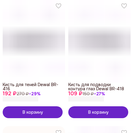
Кисть для теней Dewal BR-
Кисть для подводки
416
контура глаз Dewal BR-418
192 ₽
109 ₽
270 ₽
−
29
%
150 ₽
−
27
%
В корзину
В корзину