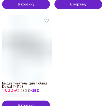
В корзину
В корзину
Выдавливатель для тюбика
Dewal T-1123
1 630 ₽
2 280 ₽
−
29
%
В корзину