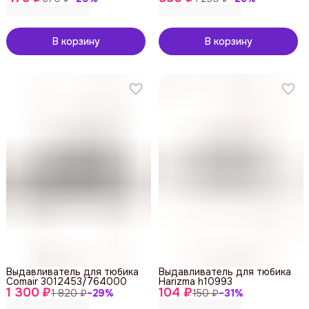
В корзину
В корзину
Выдавливатель для тюбика
Выдавливатель для тюбика
Comair 3012453/764000
Harizma h10993
1 300 ₽
104 ₽
1 820 ₽
−
29
%
150 ₽
−
31
%