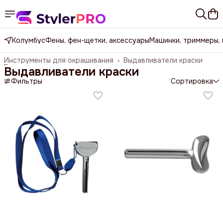
Колумбус
Фены, фен-щетки, аксессуары
Машинки, триммеры,
Инструменты для окрашивания
›
Выдавливатели краски
Главная
›
Выдавливатели краски
Фильтры
Сортировка