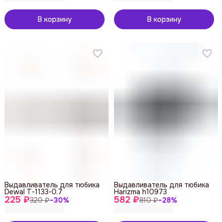
В корзину
В корзину
Выдавливатель для тюбика
Выдавливатель для тюбика
Dewal T-1133-0.7
Harizma h10973
225 ₽
582 ₽
320 ₽
−
30
%
810 ₽
−
28
%