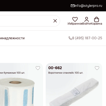
info@stylerpro.ru
Избранное
Войти
Корзина
ринадлежности
8 (495) 187-00-25