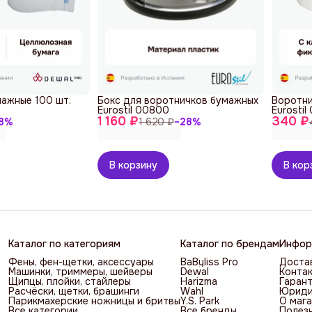
ажные 100 шт.
Бокс для воротничков бумажных
Воротни
Eurostil 00800
Eurostil
1 160 ₽
340 ₽
8
%
1 620 ₽
−
28
%
В корзину
В кор
Каталог по категориям
Каталог по брендам
Инфор
Фены, фен-щетки, аксессуары
BaByliss Pro
Достав
Машинки, триммеры, шейверы
Dewal
Контак
Щипцы, плойки, стайлеры
Harizma
Гарант
Расчёски, щетки, брашинги
Wahl
Юриди
Парикмахерские ножницы и бритвы
Y.S. Park
О мага
Все категории
Все бренды
Полез