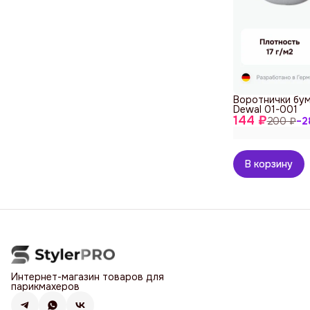
Воротнички бум
Dewal 01-001
144 ₽
200 ₽
−
2
В корзину
Интернет-магазин товаров для
парикмахеров