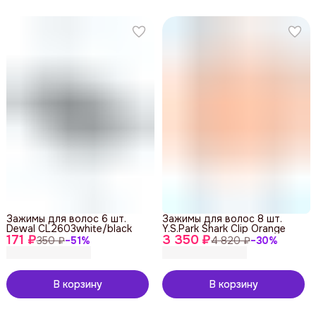
Зажимы для волос 6 шт.
Зажимы для волос 8 шт.
Dewal CL2603white/black
Y.S.Park Shark Clip Orange
171 ₽
3 350 ₽
350 ₽
−
51
%
4 820 ₽
−
30
%
В корзину
В корзину