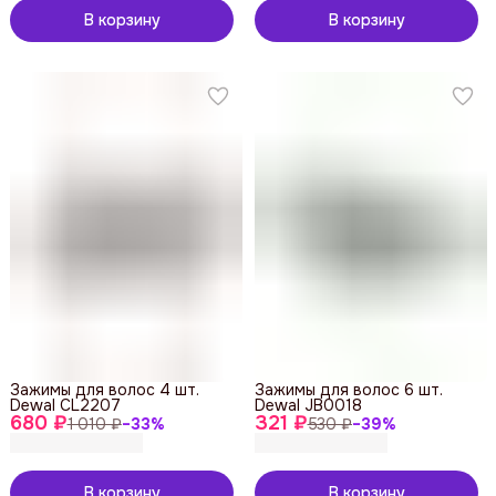
В корзину
В корзину
Зажимы для волос 4 шт.
Зажимы для волос 6 шт.
Dewal CL2207
Dewal JB0018
680 ₽
321 ₽
1 010 ₽
−
33
%
530 ₽
−
39
%
В корзину
В корзину