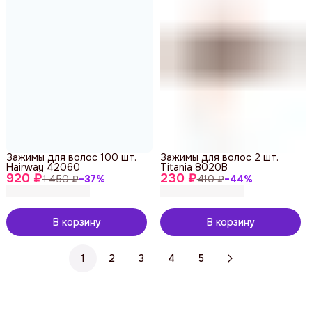
Зажимы для волос 100 шт.
Зажимы для волос 2 шт.
Hairway 42060
Titania 8020В
920 ₽
230 ₽
1 450 ₽
−
37
%
410 ₽
−
44
%
В корзину
В корзину
1
2
3
4
5