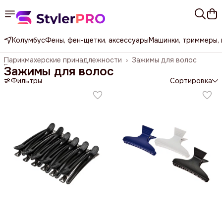
Колумбус
Фены, фен-щетки, аксессуары
Машинки, триммеры,
Парикмахерские принадлежности
›
Зажимы для волос
Главная
›
Зажимы для волос
Фильтры
Сортировка