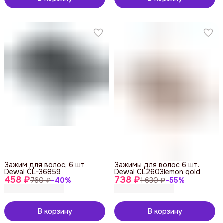
Зажим для волос, 6 шт
Зажимы для волос 6 шт.
Dewal CL-36859
Dewal CL2603lemon gold
458 ₽
738 ₽
760 ₽
−
40
%
1 630 ₽
−
55
%
В корзину
В корзину