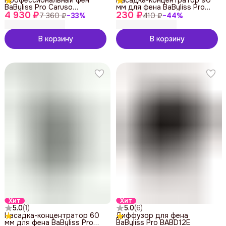
BaByliss Pro Caruso
мм для фена BaByliss Pro
4 930 ₽
BAB6520RE
230 ₽
BABBCLNE301
7 360 ₽
−
33
%
410 ₽
−
44
%
В корзину
В корзину
Хит
Хит
5.0
(
1
)
5.0
(
6
)
Насадка-концентратор 60
Диффузор для фена
мм для фена BaByliss Pro
BaByliss Pro BABD12E