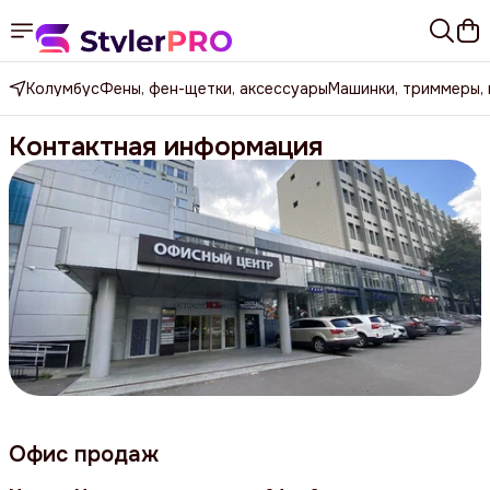
Колумбус
Фены, фен-щетки, аксессуары
Машинки, триммеры,
Контактная информация
Офис продаж