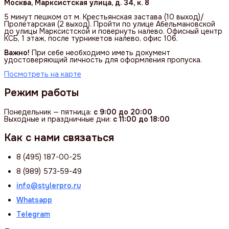
Москва, Марксистская улица, д. 34, к. 8
5 минут пешком от м. Крестьянская застава (10 выход)/
Пролетарская (2 выход). Пройти по улице Абельмановской
до улицы Марксистской и повернуть налево. Офисный центр
КСБ, 1 этаж, после турникетов налево, офис 106.
Важно!
При себе необходимо иметь документ
удостоверяющий личность для оформления пропуска.
Посмотреть на карте
Режим работы
Понедельник — пятница:
с 9:00 до 20:00
Выходные и праздничные дни:
с 11:00 до 18:00
Как с нами связаться
8 (495) 187-00-25
8 (989) 573-59-49
info@stylerpro.ru
Whatsapp
Telegram