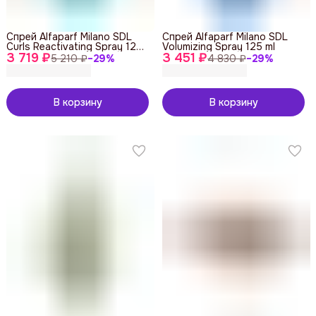
Спрей Alfaparf Milano SDL
Спрей Alfaparf Milano SDL
Curls Reactivating Spray 125
Volumizing Spray 125 ml
3 719 ₽
ml
3 451 ₽
5 210 ₽
−
29
%
4 830 ₽
−
29
%
В корзину
В корзину