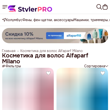
Колумбус
Фены, фен-щетки, аксессуары
Машинки, триммеры,
Главная
›
Косметика для волос Alfaparf Milano
Косметика для волос Alfaparf
Milano
Фильтры
Сортировка