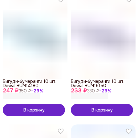
Бигуди-бумеранги 10 шт.
Бигуди-бумеранги 10 шт.
Dewal BUM14180
Dewal BUM16150
247 ₽
233 ₽
350 ₽
−
29
%
330 ₽
−
29
%
В корзину
В корзину