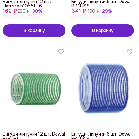
Бигуди-липучки 12 шт.
Бигуди-липучки 6 шт. Dewal
Harizma h10551-16
R-VTR18
162 ₽
341 ₽
230 ₽
−
30
%
480 ₽
−
29
%
В корзину
В корзину
Бигуди-липучки 12 шт. Dewal
Бигуди-липучки 6 шт. Dewal
R-VTR1
R-VTR19