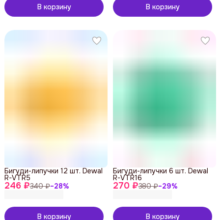
В корзину
В корзину
Бигуди-липучки 12 шт. Dewal
Бигуди-липучки 6 шт. Dewal
R-VTR5
R-VTR16
246 ₽
270 ₽
340 ₽
−
28
%
380 ₽
−
29
%
В корзину
В корзину