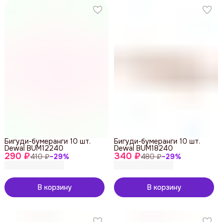
Бигуди-бумеранги 10 шт.
Бигуди-бумеранги 10 шт.
Dewal BUM12240
Dewal BUM18240
290 ₽
340 ₽
410 ₽
−
29
%
480 ₽
−
29
%
В корзину
В корзину