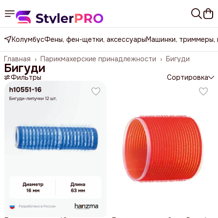
Колумбус
Фены, фен-щетки, аксессуары
Машинки, триммеры,
Главная
›
Парикмахерские принадлежности
›
Бигуди
Бигуди
Фильтры
Сортировка