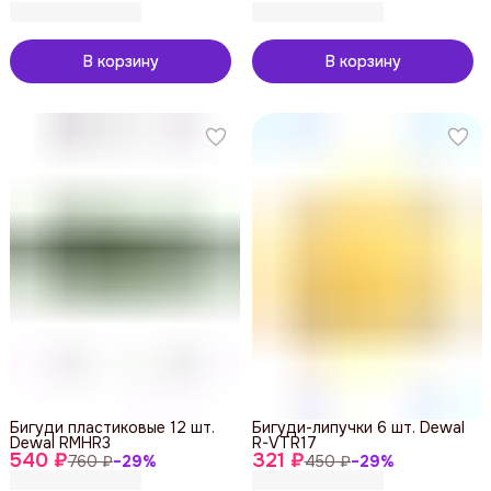
В корзину
В корзину
Бигуди пластиковые 12 шт.
Бигуди-липучки 6 шт. Dewal
Dewal RMHR3
R-VTR17
540 ₽
321 ₽
760 ₽
−
29
%
450 ₽
−
29
%