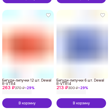
Бигуди-липучки 12 шт. Dewal
Бигуди-липучки 6 шт. Dewal
R-VTR4
R-VTR14
263 ₽
213 ₽
370 ₽
−
29
%
300 ₽
−
29
%
В корзину
В корзину