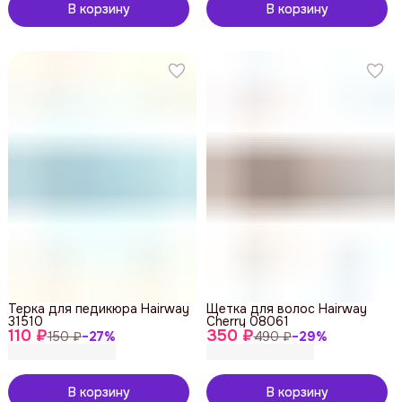
В корзину
В корзину
Терка для педикюра Hairway
Щетка для волос Hairway
31510
Cherry 08061
110 ₽
350 ₽
150 ₽
−
27
%
490 ₽
−
29
%
В корзину
В корзину