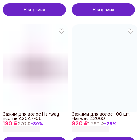
В корзину
В корзину
Зажим для волос Hairway
Зажимы для волос 100 шт.
Ecoline 42047-06
Hairway 42060
190 ₽
920 ₽
270 ₽
−
30
%
1 290 ₽
−
29
%