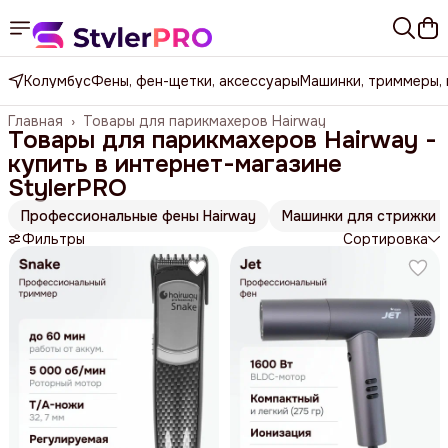
Колумбус
Фены, фен-щетки, аксессуары
Машинки, триммеры,
Главная
›
Товары для парикмахеров Hairway
Товары для парикмахеров Hairway -
купить в интернет-магазине
StylerPRO
Профессиональные фены Hairway
Машинки для стрижки H
Фильтры
Сортировка