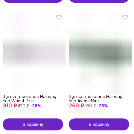
Щетка для волос Hairway
Щетка для волос Hairway
Eco Wheat Pink
Eco Avena Mint
310 ₽
260 ₽
430 ₽
−
28
%
360 ₽
−
28
%
В корзину
В корзину