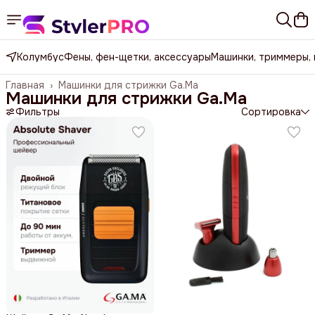
Колумбус
Фены, фен-щетки, аксессуары
Машинки, триммеры,
Главная
›
Машинки для стрижки Ga.Ma
Машинки для стрижки Ga.Ma
Фильтры
Сортировка