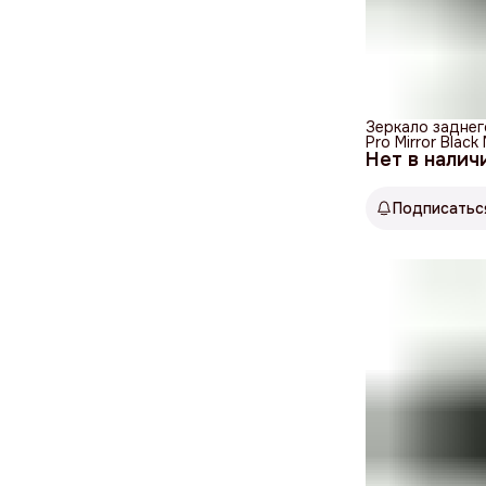
Зеркало заднег
Pro Mirror Blac
Нет в налич
Подписатьс