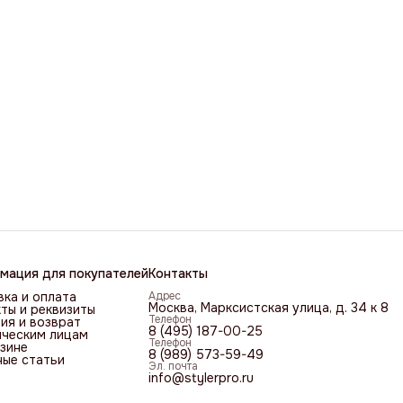
мация для покупателей
Контакты
ка и оплата
Адрес
Москва, Марксистская улица, д. 34 к 8
ты и реквизиты
Телефон
ия и возврат
8 (495) 187-00-25
ческим лицам
Телефон
зине
8 (989) 573-59-49
ные статьи
Эл. почта
info@stylerpro.ru