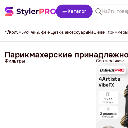
Каталог
Колумбус
Фены, фен-щетки, аксессуары
Машинки, триммеры
Парикмахерские принадлежнос
Фильтры
Сортировка