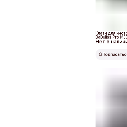
Клатч для инст
BaByliss Pro M
Нет в налич
Подписатьс