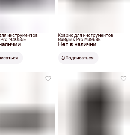
для инструментов
Коврик для инструментов
s Pro M4055E
BaByliss Pro M3969E
 наличии
Нет в наличии
писаться
Подписаться