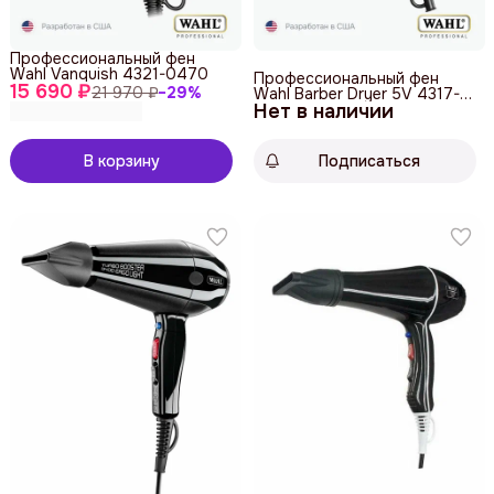
Профессиональный фен
Wahl Vanquish 4321-0470
Профессиональный фен
15 690 ₽
21 970 ₽
−
29
%
Wahl Barber Dryer 5V 4317-
Нет в наличии
0470
В корзину
Подписаться