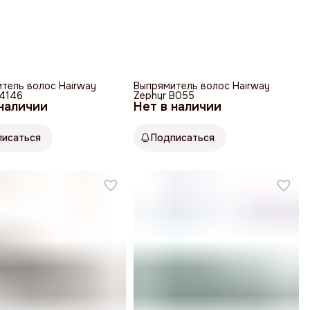
тель волос Hairway
Выпрямитель волос Hairway
04146
Zephyr B055
 наличии
Нет в наличии
писаться
Подписаться