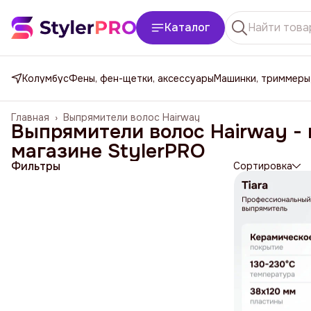
Каталог
Колумбус
Фены, фен-щетки, аксессуары
Машинки, триммеры
Главная
›
Выпрямители волос Hairway
Выпрямители волос Hairway - 
магазине StylerPRO
Фильтры
Сортировка