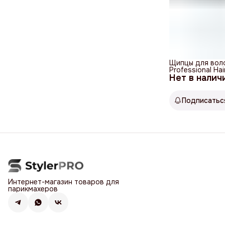
Щипцы для воло
Professional Ha
Нет в налич
Подписатьс
Интернет-магазин товаров для
парикмахеров