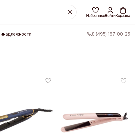
Избранное
Войти
Корзина
ринадлежности
8 (495) 187-00-25