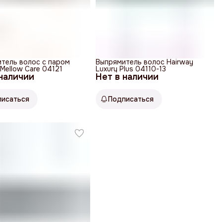
тель волос с паром
Выпрямитель волос Hairway
 Mellow Care 04121
Luxury Plus 04110-13
 наличии
Нет в наличии
писаться
Подписаться