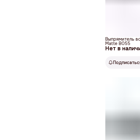
Выпрямитель во
Matte B055
Нет в налич
Подписатьс