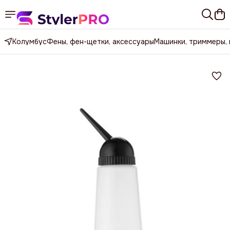
Колумбус
Фены, фен-щетки, аксессуары
Машинки, триммеры,