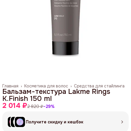
Главная
›
Косметика для волос
›
Средства для стайлинга
Бальзам-текстура Lakme Rings
K.Finish 150 ml
2 014 ₽
2 820 ₽
−
29
%
Получите скидку и кешбэк