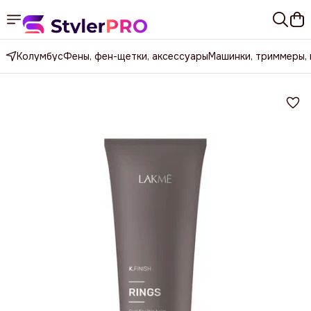
Колумбус
Фены, фен-щетки, аксессуары
Машинки, триммеры,