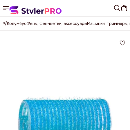
Колумбус
Фены, фен-щетки, аксессуары
Машинки, триммеры,