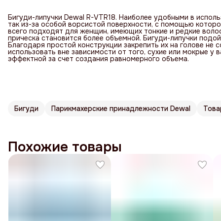
Бигуди-липучки Dewal R-VTR18. Наиболее удобными в использ
так из-за особой ворсистой поверхности, с помощью которой
всего подходят для женщин, имеющих тонкие и редкие волосы
прическа становится более объемной. Бигуди-липучки подой
Благодаря простой конструкции закрепить их на голове не 
использовать вне зависимости от того, сухие или мокрые у 
эффектной за счет создания равномерного объема.
Бигуди
Парикмахерские принадлежности Dewal
Това
Похожие товары