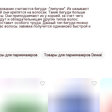
овании считаются бигуди -"липучки". Их называют
 они крепятся на волосах. Такие бигуди больше
. Они приподнимают их у корней, за счет чего
дут и обладательницам других типов волос.
составит особого труда. Данный тип бигуди можно
вас волосы, завивка получится одинаково быстрой и
ры для парикмахеров
Товары для парикмахеров Dewal