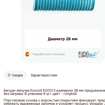
О товаре
Характеристики
Бигуди-липучки Eurostil E00012 размером 28 мм предназнач
без нагрева. В упаковке 6 шт, цвет - голубой.
Пластиковая основа с ворсистым покрытием фиксирует пряд
избежать выраженных заломов и ускоряет процесс укладки.