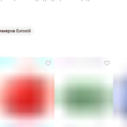
ахеров Eurostil