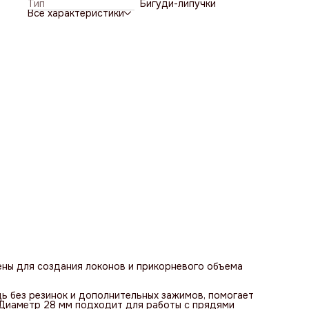
Тип
Бигуди-липучки
Все характеристики
ены для создания локонов и прикорневого объема
ь без резинок и дополнительных зажимов, помогает
 Диаметр 28 мм подходит для работы с прядями