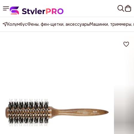
Колумбус
Фены, фен-щетки, аксессуары
Машинки, триммеры,