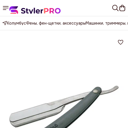
Колумбус
Фены, фен-щетки, аксессуары
Машинки, триммеры,