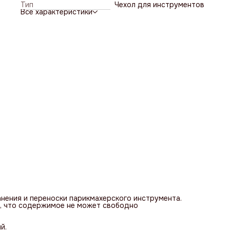
Тип
Чехол для инструментов
Все характеристики
анения и переноски парикмахерского инструмента.
я, что содержимое не может свободно
й.