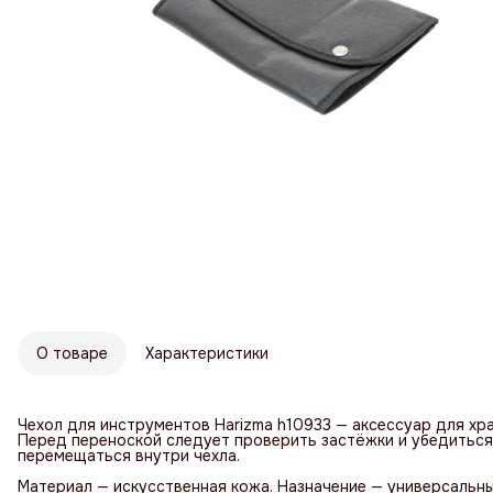
О товаре
Характеристики
Чехол для инструментов Harizma h10933 — аксессуар для хр
Перед переноской следует проверить застёжки и убедитьс
перемещаться внутри чехла.
Материал — искусственная кожа. Назначение — универсальны