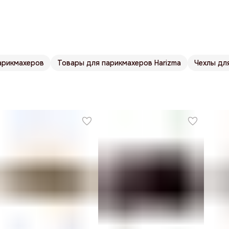
арикмахеров
Товары для парикмахеров Harizma
Чехлы дл