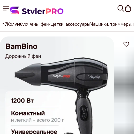
Колумбус
Фены, фен-щетки, аксессуары
Машинки, триммеры,