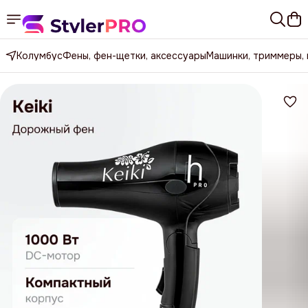
Колумбус
Фены, фен-щетки, аксессуары
Машинки, триммеры,