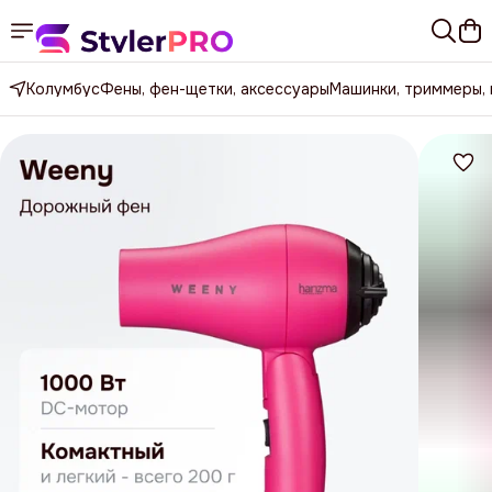
Колумбус
Фены, фен-щетки, аксессуары
Машинки, триммеры,