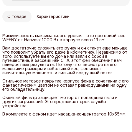
О товаре
Характеристики
Мимимишность максимального уровня - это про новый фен
WEENY от Harizma! 1000 Вт в корпусе всего 13 см!
Вам достаточно сложить его ручку и он станет еще меньше,
что позволит убрать его даже в косметичку. Независимо от
того, используете вы его дома или взяли с собой в
путешествие, в бассейн или СПА, этот фен обеспечит вам
невероятные результаты. Потому что, несмотря на его
маленькие размеры и небольшой вес, фен имеет
значительную мощность и сильный воздушный поток.
Стильное матовое покрытие корпуса фена в сочетании с его
фантастическим цветом не оставят равнодушными ни одну
его обладательницу.
Съемный фильтр защищает мотор от попадания пыли и
других загрязнений. Это продлевает срок службы
устройства.
В комплекте с феном идет насадка-концентратор 10x55мм.