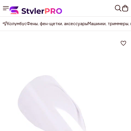
Колумбус
Фены, фен-щетки, аксессуары
Машинки, триммеры,