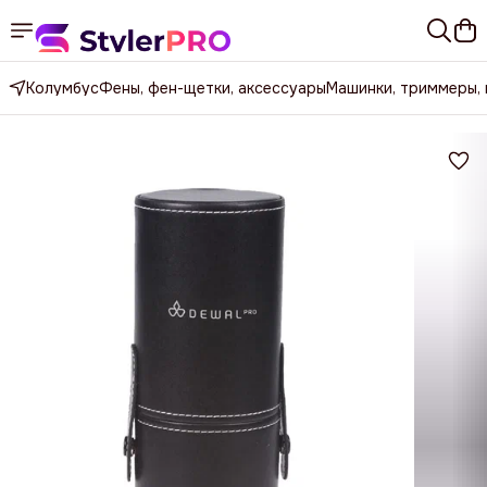
Колумбус
Фены, фен-щетки, аксессуары
Машинки, триммеры,