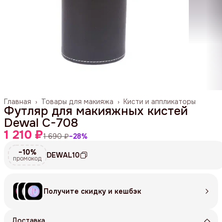
Главная
›
Товары для макияжа
›
Кисти и аппликаторы
Футляр для макияжных кистей
Dewal C-708
1 210 ₽
1 690 ₽
−
28
%
−10%
DEWAL10
промокод
Получите скидку и кешбэк
Доставка