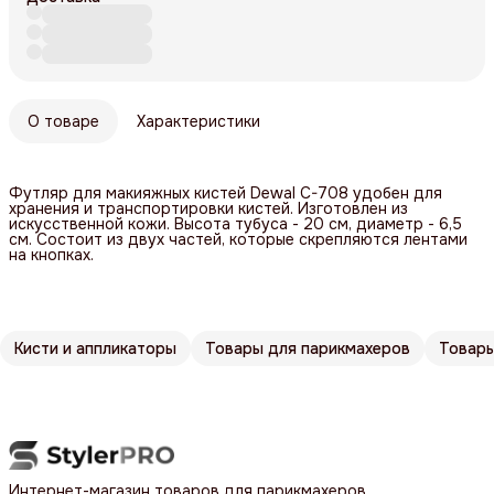
О товаре
Характеристики
Футляр для макияжных кистей Dewal C-708 удобен для
хранения и транспортировки кистей. Изготовлен из
искусственной кожи. Высота тубуса - 20 см, диаметр - 6,5
см. Состоит из двух частей, которые скрепляются лентами
на кнопках.
Кисти и аппликаторы
Товары для парикмахеров
Товары
Интернет-магазин товаров для парикмахеров