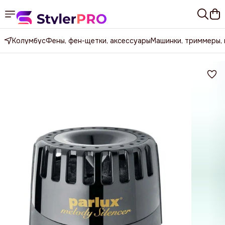
Колумбус
Фены, фен-щетки, аксессуары
Машинки, триммеры,