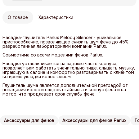
О товаре
Характеристики
Насадка-глушитель Parlux Melody Silencer - уникальное
приспособление, позволяющее снизить шум фена до 45%,
разработанная лабораториями компании Parlux.
Совместима со всеми моделями фенов Parlux.
Насадка устанавливается на заднюю часть корпуса,
позволяет вам работать значительно тише, слышать музыку,
играющую в салоне и комфортно разговаривать с клиентом
во время укладки волос феном.
Глушитель шума является дополнительной преградой от
попадания волос и следов стайлинга в корпус фена и на
мотор, что продлевает срок службы фена.
Аксессуары для фенов
Аксессуары для фенов Parlux
Т