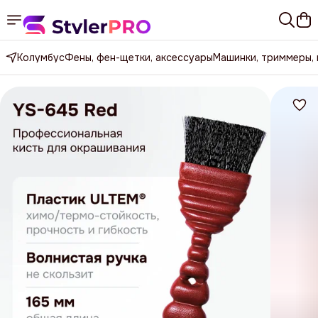
Колумбус
Фены, фен-щетки, аксессуары
Машинки, триммеры,