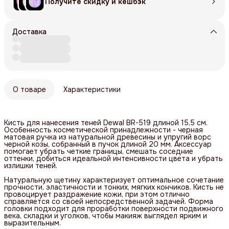
Получите скидку и кешбэк
Доставка
О товаре
Характеристики
Кисть для нанесения теней Dewal BR-519 длиной 15,5 см.
Особенность косметической принадлежности - черная
матовая ручка из натуральной древесины и упругий ворс
черной козы, собранный в пучок длиной 20 мм. Аксессуар
помогает убрать четкие границы, смешать соседние
оттенки, добиться идеальной интенсивности цвета и убрать
излишки теней.
Натуральную щетину характеризует оптимальное сочетание
прочности, эластичности и тонких, мягких кончиков. Кисть не
провоцирует раздражение кожи, при этом отлично
справляется со своей непосредственной задачей. Форма
головки подходит для проработки поверхности подвижного
века, складки и уголков, чтобы макияж выглядел ярким и
выразительным.