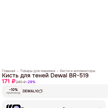
Главная
›
Товары для макияжа
›
Кисти и аппликаторы
Кисть для теней Dewal BR-519
171 ₽
240 ₽
−
29
%
−10%
DEWAL10
промокод