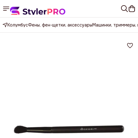
Колумбус
Фены, фен-щетки, аксессуары
Машинки, триммеры,