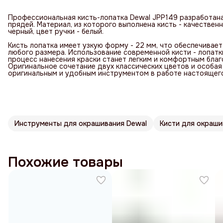
Профессиональная кисть-лопатка Dewal JPP149 разработана
прядей. Материал, из которого выполнена кисть - качественн
черный, цвет ручки - белый.
Кисть лопатка имеет узкую форму - 22 мм, что обеспечивае
любого размера. Использование современной кисти - лопатк
процесс нанесения краски станет легким и комфортным бла
Оригинальное сочетание двух классических цветов и особая
оригинальным и удобным инструментом в работе настоящег
Инструменты для окрашивания Dewal
Кисти для окраши
Похожие товары