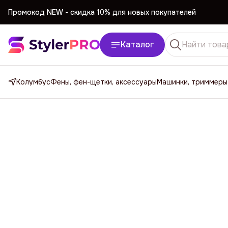
Промокод NEW -
cкидка 10% для новых покупателей
Промокод NEW -
cкидка 10% для новых покупателей
Каталог
Колумбус
Фены, фен-щетки, аксессуары
Машинки, триммеры