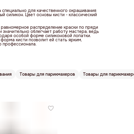
 специально для качественного окрашивания
ый силикон. Цвет основы кисти - классический
т равномерное распределение краски по пряди
и значительно облегчает работу мастера, ведь
годаря особой форме силиконовой лопатки.
 форма кисти позволит ей стать ярким,
о профессионала.
вания
Товары для парикмахеров
Товары для парикмахер