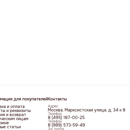
мация для покупателей
Контакты
ка и оплата
Адрес
Москва, Марксистская улица, д. 34 к 8
ты и реквизиты
Телефон
ия и возврат
8 (495) 187-00-25
ческим лицам
Телефон
зине
8 (989) 573-59-49
ные статьи
Эл. почта