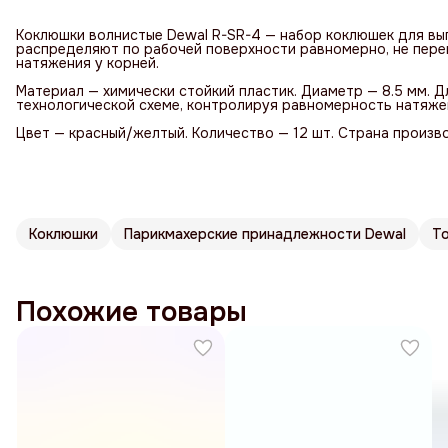
Коклюшки волнистые Dewal R-SR-4 — набор коклюшек для вы
распределяют по рабочей поверхности равномерно, не перег
натяжения у корней.
Материал — химически стойкий пластик. Диаметр — 8.5 мм. 
технологической схеме, контролируя равномерность натяже
Цвет — красный/желтый. Количество — 12 шт. Страна произв
Коклюшки
Парикмахерские принадлежности Dewal
Т
Похожие товары