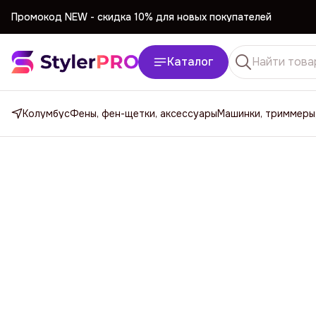
Промокод NEW -
cкидка 10% для новых покупателей
Промокод NEW -
cкидка 10% для новых покупателей
Каталог
Колумбус
Фены, фен-щетки, аксессуары
Машинки, триммеры