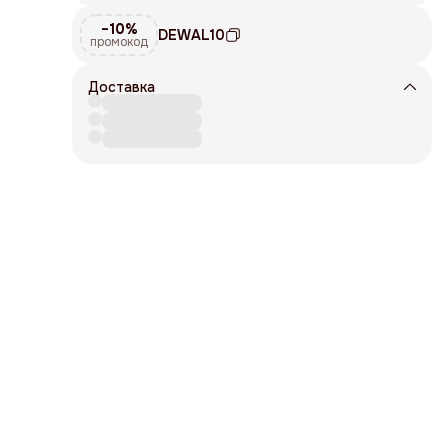
−10%
DEWAL10
промокод
Доставка