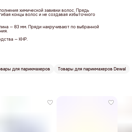
полнения химической завивки волос. Прядь
ибая концы волос и не создавая избыточного
Длина — 83 мм. Пряди накручивают по выбранной
ния.
одства — КНР.
овары для парикмахеров
Товары для парикмахеров Dewal