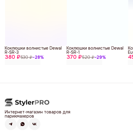
Коклюшки волнистые Dewal
Коклюшки волнистые Dewal
Ко
R-SR-3
R-SR-1
Eu
380 ₽
370 ₽
4
530 ₽
−
28
%
520 ₽
−
29
%
Интернет-магазин товаров для
парикмахеров