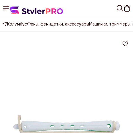
Колумбус
Фены, фен-щетки, аксессуары
Машинки, триммеры,