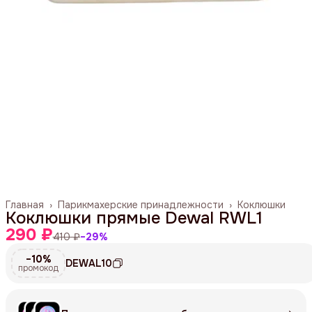
Главная
›
Парикмахерские принадлежности
›
Коклюшки
Коклюшки прямые Dewal RWL1
290 ₽
410 ₽
−
29
%
−10%
DEWAL10
промокод