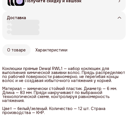
Получите скидку и кешбэк
Доставка
О товаре
Характеристики
Коклюшки прямые Dewal RWL1 — набор коклюшек для
выполнения химической завивки волос. Прядь распределяют
по рабочей поверхности равномерно, не перегибая концы
волос и не создавая избыточного натяжения у корней.
Материал — химически стойкий пластик. Диаметр — 6 мм.
Длина — 83 мм. Пряди накручивают по выбранной
технологической схеме, контролируя равномерность
натяжения.
Цвет — белый/зеленый. Количество — 12 шт. Страна
производства — КНР.