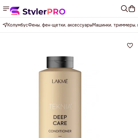
Колумбус
Фены, фен-щетки, аксессуары
Машинки, триммеры,