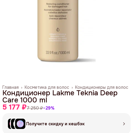
Главная
›
Косметика для волос
›
Кондиционеры для волос
Кондиционер Lakme Teknia Deep
Care 1000 ml
5 177 ₽
7 250 ₽
−
29
%
Получите скидку и кешбэк