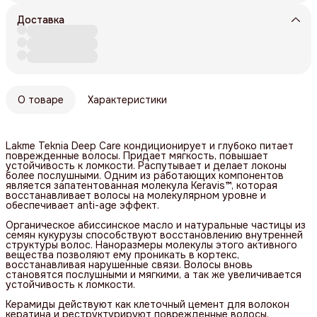
Доставка
О товаре
Характеристики
Lakme Teknia Deep Care кондиционирует и глубоко питает
поврежденные волосы. Придает мягкость, повышает
устойчивость к ломкости. Распутывает и делает локоны
более послушными. Одним из работающих компонентов
является запатентованная молекула Keravis™, которая
восстанавливает волосы на молекулярном уровне и
обеспечивает anti-age эффект.
Органическое абиссинское масло и натуральные частицы из
семян кукурузы способствуют восстановлению внутренней
структуры волос. Наноразмеры молекулы этого активного
вещества позволяют ему проникать в кортекс,
восстанавливая нарушенные связи. Волосы вновь
становятся послушными и мягкими, а так же увеличивается
устойчивость к ломкости.
Керамиды действуют как клеточный цемент для волокон
кератина и реструктурируют поврежденные волосы.