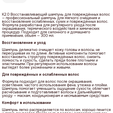
K2.0 Восстанавливающий шампунь для повреждённых волос
— профессиональный шампунь для мягкого очищения и
восстановления ослабленных, сухих и повреждённых волос.
Формула разработана для регулярного ухода после
окрашивания, термического воздействия и химических
процедур. Подходит для салонного и домашнего
применения, объём — 300 мл.
Восстановление и уход
Шампунь деликатно очищает кожу головы и волосы, не
пересушивая их по длине. Активные компоненты помогают
восстановить структуру повреждённых волос, снизить
ломкость и сухость, сделать пряди более плотными и
эластичными. При регулярном использовании волосы
выглядят более ухоженными и живыми.
Для повреждённых и ослабленных волос
Формула подходит для волос после окрашивания,
осветления, частого использования фена, утюжка и плойки.
Шампунь помогает уменьшить ощущение сухости, облегчает
расчёсывание и подготавливает волосы к дальнейшему
уходу — маскам, кондиционерам и несмываемым средствам.
Комфорт в использовании
Шампунь легко распределяется по волосам, хорошо пенится