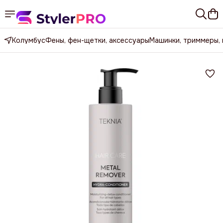
Колумбус
Фены, фен-щетки, аксессуары
Машинки, триммеры,