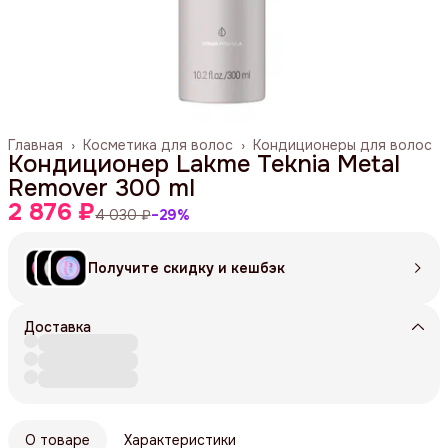
Главная
›
Косметика для волос
›
Кондиционеры для волос
Кондиционер Lakme Teknia Metal
Remover 300 ml
2 876 ₽
4 030 ₽
−
29
%
Получите скидку и кешбэк
Доставка
О товаре
Характеристики