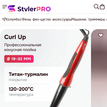
Колумбус
Фены, фен-щетки, аксессуары
Машинки, триммеры,