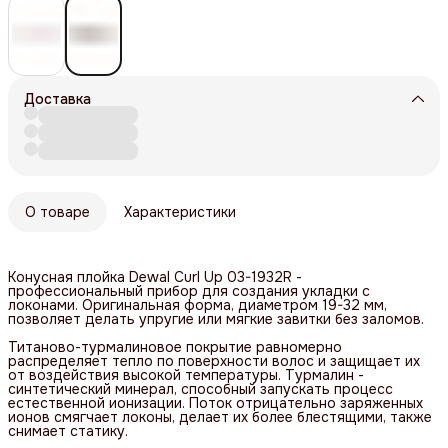
Доставка
О товаре
Характеристики
Конусная плойка Dewal Curl Up 03-1932R -
профессиональный прибор для создания укладки с
локонами. Оригинальная форма, диаметром 19-32 мм,
позволяет делать упругие или мягкие завитки без заломов.
Титаново-турмалиновое покрытие равномерно
распределяет тепло по поверхности волос и защищает их
от воздействия высокой температуры. Турмалин -
синтетический минерал, способный запускать процесс
естественной ионизации. Поток отрицательно заряженных
ионов смягчает локоны, делает их более блестящими, также
снимает статику.