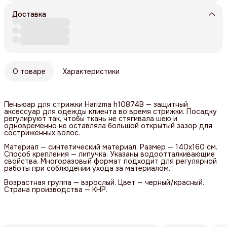
Доставка
О товаре
Характеристики
Пеньюар для стрижки Harizma h10874B — защитный
аксессуар для одежды клиента во время стрижки. Посадку
регулируют так, чтобы ткань не стягивала шею и
одновременно не оставляла большой открытый зазор для
состриженных волос.
Материал — синтетический материал. Размер — 140х160 см.
Способ крепления — липучка. Указаны водоотталкивающие
свойства. Многоразовый формат подходит для регулярной
работы при соблюдении ухода за материалом.
Возрастная группа — взрослый. Цвет — черный/красный.
Страна производства — КНР.