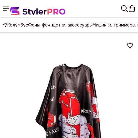
Колумбус
Фены, фен-щетки, аксессуары
Машинки, триммеры,