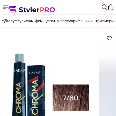
Колумбус
Фены, фен-щетки, аксессуары
Машинки, триммеры,