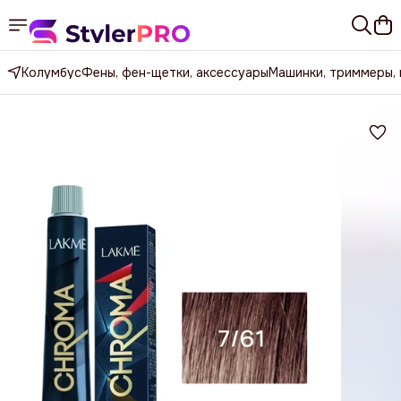
Колумбус
Фены, фен-щетки, аксессуары
Машинки, триммеры,