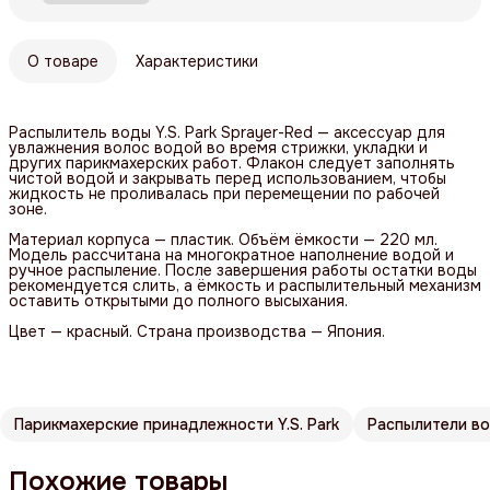
О товаре
Характеристики
Распылитель воды Y.S. Park Sprayer-Red — аксессуар для
увлажнения волос водой во время стрижки, укладки и
других парикмахерских работ. Флакон следует заполнять
чистой водой и закрывать перед использованием, чтобы
жидкость не проливалась при перемещении по рабочей
зоне.
Материал корпуса — пластик. Объём ёмкости — 220 мл.
Модель рассчитана на многократное наполнение водой и
ручное распыление. После завершения работы остатки воды
рекомендуется слить, а ёмкость и распылительный механизм
оставить открытыми до полного высыхания.
Цвет — красный. Страна производства — Япония.
Парикмахерские принадлежности Y.S. Park
Распылители в
Похожие товары