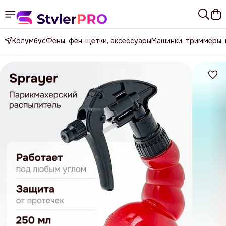
Колумбус
Фены, фен-щетки, аксессуары
Машинки, триммеры,