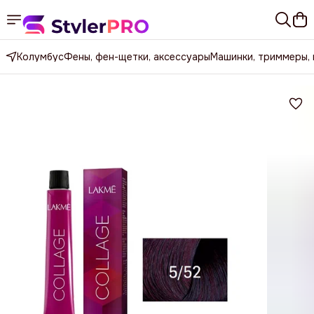
Колумбус
Фены, фен-щетки, аксессуары
Машинки, триммеры,