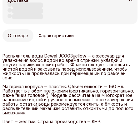
Доставка
О товаре
Характеристики
Распылитель воды Dewal JC003yellow — аксессуар для
увлажнения волос водой во время стрижки, укладки и
других парикмахерских работ. Флакон следует заполнять
чистой водой и закрывать перед использованием, чтобы
жидкость не проливалась при перемещении по рабочей
зоне.
Материал корпуса — пластик. Объём ёмкости — 160 мл.
Работает в любом положении (вертикально, горизонтально,
даже "вниз головой"). Модель рассчитана на многократное
наполнение водой и ручное распыление. После завершения
работы остатки воды рекомендуется слить, а ёмкость и
распылительный механизм оставить открытыми до полного
высыхания.
Цвет — желтый. Страна производства — КНР.