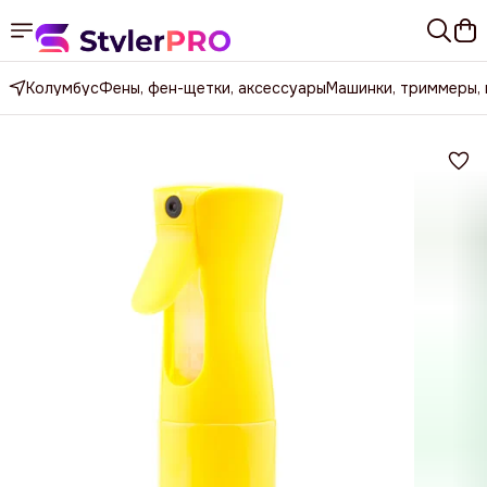
Колумбус
Фены, фен-щетки, аксессуары
Машинки, триммеры,